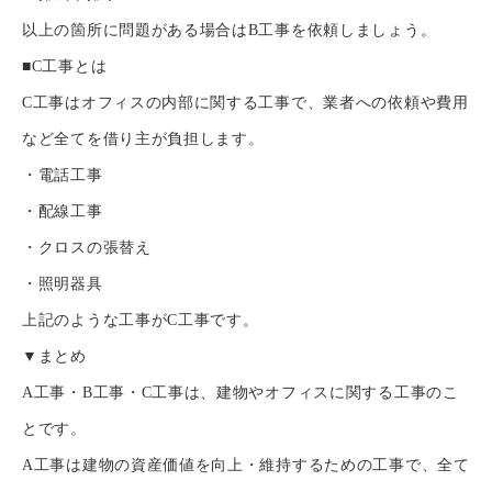
以上の箇所に問題がある場合はB工事を依頼しましょう。
■C工事とは
C工事はオフィスの内部に関する工事で、業者への依頼や費用
TOP
など全てを借り主が負担します。
自社施工可能品目
・電話工事
・配線工事
実績
・クロスの張替え
インフォメーション
・照明器具
上記のような工事がC工事です。
会社概要
▼まとめ
お問い合わせ
A工事・B工事・C工事は、建物やオフィスに関する工事のこ
TOP
自社施工可能品目
実績
インフォメーション
会社概
とです。
A工事は建物の資産価値を向上・維持するための工事で、全て