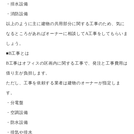
・排水設備
・消防設備
以上のように主に建物の共用部分に関する工事のため、気に
なるところがあればオーナーに相談してA工事をしてもらいま
しょう。
■B工事とは
B工事はオフィスの区画内に関する工事で、発注と工事費用は
借り主が負担します。
ただし、工事を依頼する業者は建物のオーナーが指定しま
す。
・分電盤
・空調設備
・防水設備
・排気や排水