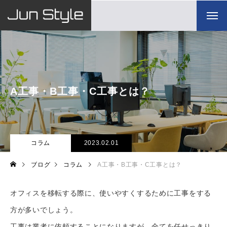
A工事・B工事・C工事とは？
コラム
2023.02.01
ブログ
コラム
A工事・B工事・C工事とは？
オフィスを移転する際に、使いやすくするために工事をする
方が多いでしょう。
工事は業者に依頼することになりますが、全てを任せっきり