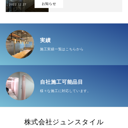
お知らせ
2022.12.27
自社施工可能品目
実績
インフォメーション
実績
施工実績一覧はこちらから
会社概要
お問い合わせ
TOP
自社施工可能品目
実績
インフォメーション
会社概
自社施工可能品目
様々な施工に対応しています。
株式会社ジュンスタイル