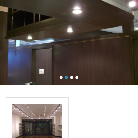
TOP
自社施工可能品目
実績
インフォメーション
会社概要
お問い合わせ
TOP
自社施工可能品目
実績
インフォメーション
会社概