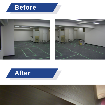
Before
After