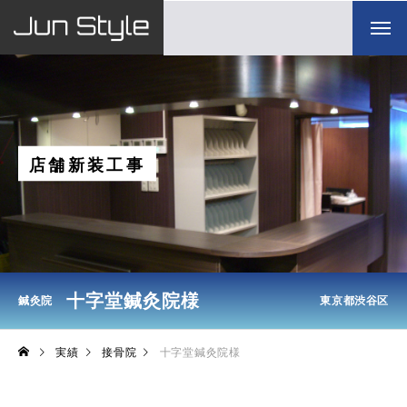
店
舗
新
装
工
事
十字堂鍼灸院様
鍼灸院
東京都渋谷区
実績
接骨院
十字堂鍼灸院様