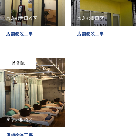
お問い合わせ
TOP
自社施工可能品目
実績
インフォメーション
会社概
東京都世田谷区
東京都墨田区
店舗改装工事
店舗改装工事
整骨院
東京都板橋区
店舗改装工事