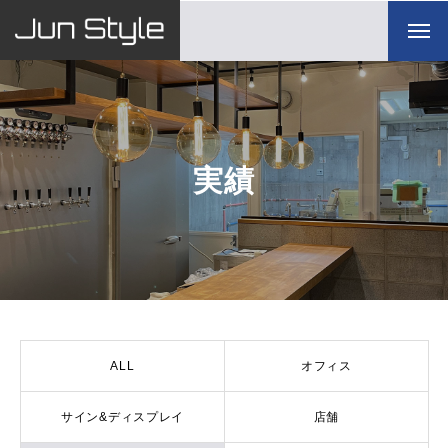
実績
ALL
オフィス
サイン&ディスプレイ
店舗