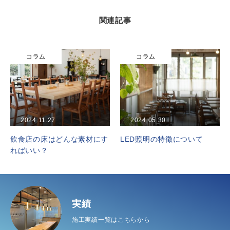
関連記事
コラム
コラム
2024.11.27
2024.05.30
飲食店の床はどんな素材にす
LED照明の特徴について
ればいい？
実績
施工実績一覧はこちらから