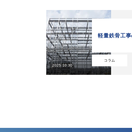
実績
インフォメーション
軽量鉄骨工事
会社概要
コラム
2025.10.30
お問い合わせ
TOP
自社施工可能品目
実績