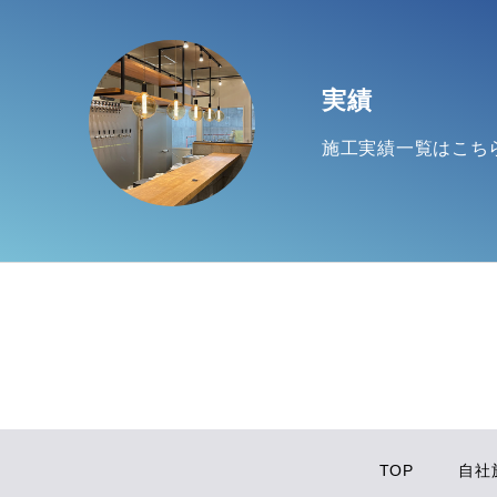
実績
施工実績一覧はこち
TOP
自社