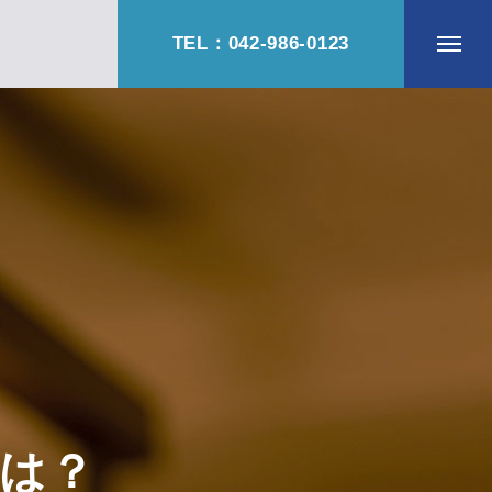
TEL：042-986-0123
は？