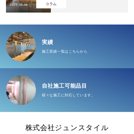
コラム
2025.09.09
自社施工可能品目
実績
インフォメーション
実績
施工実績一覧はこちらから
会社概要
お問い合わせ
TOP
自社施工可能品目
実績
インフォメーション
会社概
自社施工可能品目
様々な施工に対応しています。
株式会社ジュンスタイル