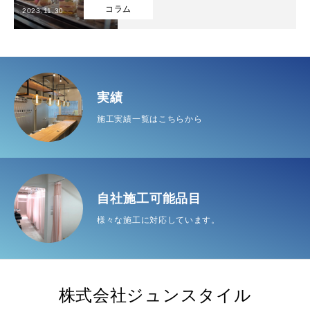
コラム
2023.11.30
自社施工可能品目
実績
インフォメーション
実績
施工実績一覧はこちらから
会社概要
お問い合わせ
TOP
自社施工可能品目
実績
インフォメーション
会社概
自社施工可能品目
様々な施工に対応しています。
株式会社ジュンスタイル