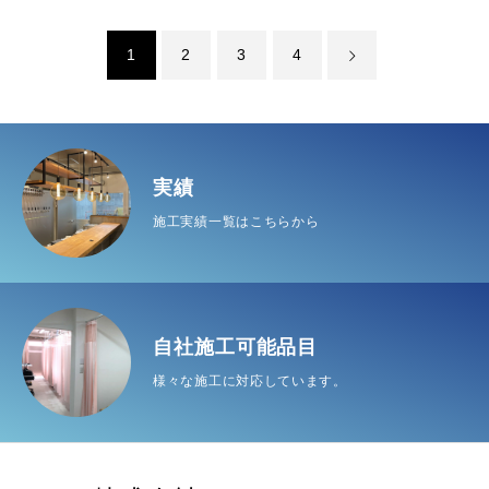
1
2
3
4
実績
施工実績一覧はこちらから
自社施工可能品目
様々な施工に対応しています。