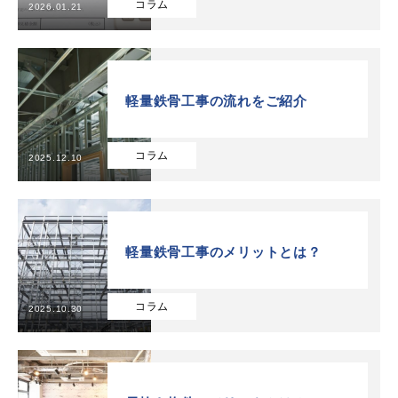
コラム
2026.01.21
軽量鉄骨工事の流れをご紹介
コラム
2025.12.10
TOP
自社施工可能品目
軽量鉄骨工事のメリットとは？
実績
コラム
2025.10.30
インフォメーション
会社概要