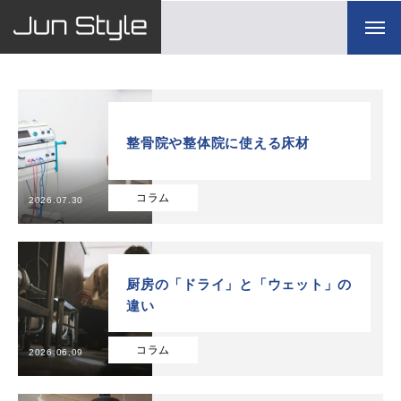
整骨院や整体院に使える床材
コラム
2026.07.30
厨房の「ドライ」と「ウェット」の
違い
コラム
2026.06.09