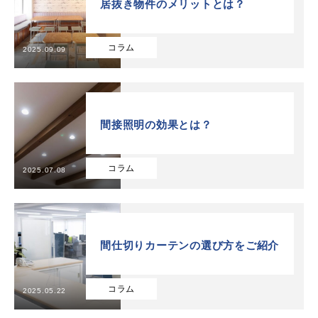
居抜き物件のメリットとは？
お問い合わせ
TOP
自社施工可能品目
実績
インフォメーション
会社概
コラム
2025.09.09
間接照明の効果とは？
コラム
2025.07.08
間仕切りカーテンの選び方をご紹介
コラム
2025.05.22