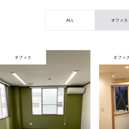
ALL
オフィス
自社施工可能品目
実績
オフィス
オフィ
インフォメーション
会社概要