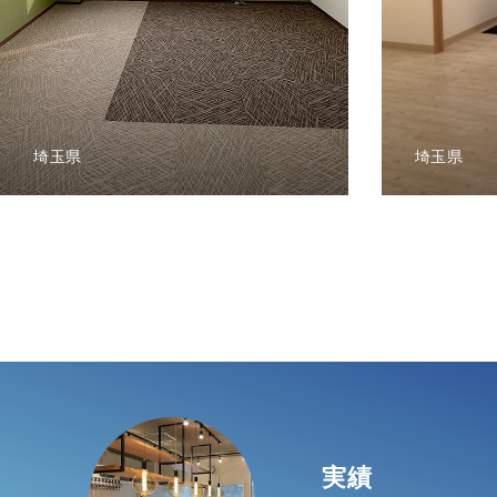
お問い合わせ
TOP
自社施工可能品目
実績
埼玉県
埼玉県
実績