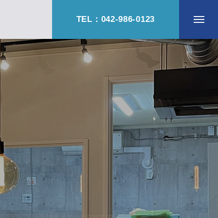
TEL：042-986-0123