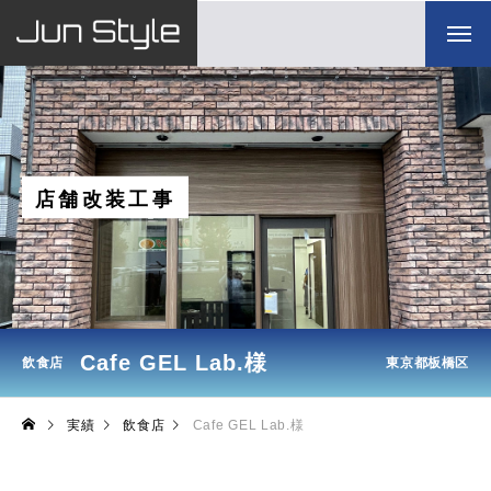
店
舗
改
装
工
事
Cafe GEL Lab.様
飲食店
東京都板橋区
実績
飲食店
Cafe GEL Lab.様