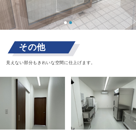
TOP
その他
自社施工可能品目
見えない部分もきれいな空間に仕上げます。
実績
インフォメーション
会社概要
お問い合わせ
TOP
自社施工可能品目
実績
インフォメーション
会社概