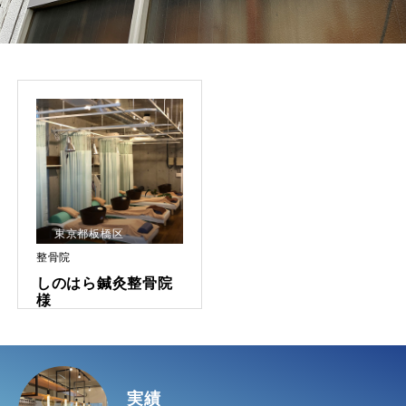
東京都板橋区
整骨院
しのはら鍼灸整骨院
様
実績